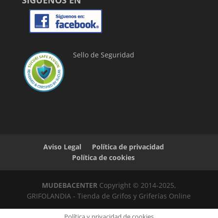
SÍGUENOS EN
Sello de Seguridad
Aviso Legal
Política de privacidad
Política de cookies
MUDEBACENTER
Copyright © 2014-2025,
GRIFOLANDIA - Tienda de Grifos y Griferías Online
Política y privacidad de cookies