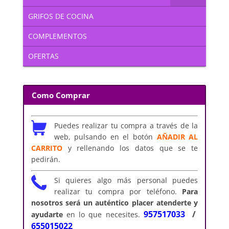
GRIFOS DE COCINA
COMPLEMENTOS
OFERTAS
Como Comprar
Puedes realizar tu compra a través de la
web, pulsando en el botón
AÑADIR AL
CARRITO
y rellenando los datos que se te
pedirán.
Si quieres algo más personal puedes
realizar tu compra por teléfono.
Para
nosotros será un auténtico placer atenderte y
957517033
/
ayudarte
en lo que necesites.
655015022