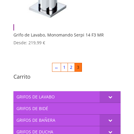
Grifo de Lavabo, Monomando Serpi 14 F3 MR
Desde:
219,99
€
←
1
2
3
Carrito
GRIFOS DE LAVABO
GRIFOS DE BIDÉ
GRIFOS DE BAÑERA
GRIFOS DE DUCHA