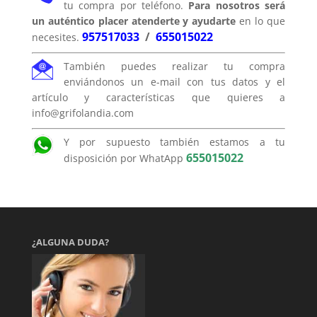
tu compra por teléfono.
Para nosotros será
un auténtico placer atenderte y ayudarte
en lo que
957517033
/
655015022
necesites.
También puedes realizar tu compra
enviándonos un e-mail con tus datos y el
artículo y características que quieres a
info@grifolandia.com
Y por supuesto también estamos a tu
655015022
disposición por WhatApp
¿ALGUNA DUDA?