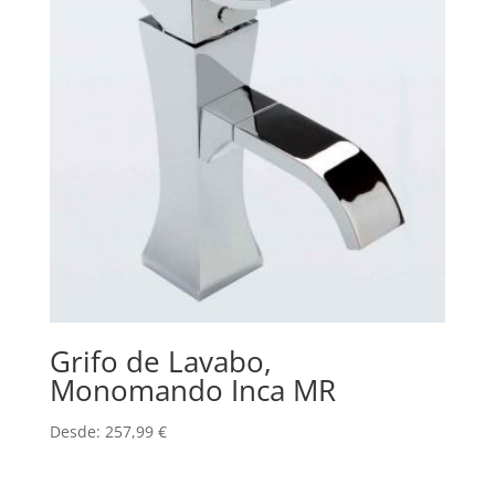
Grifo de Lavabo,
Monomando Inca MR
Desde:
257,99
€