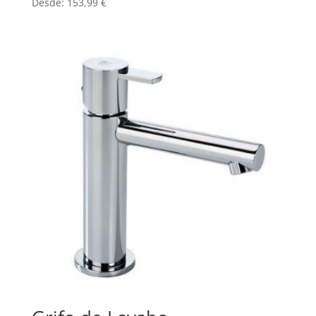
Desde:
153,99
€