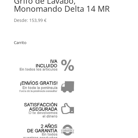
Grifo de Lavabo,
Monomando Delta 14 MR
Desde:
153,99
€
Carrito