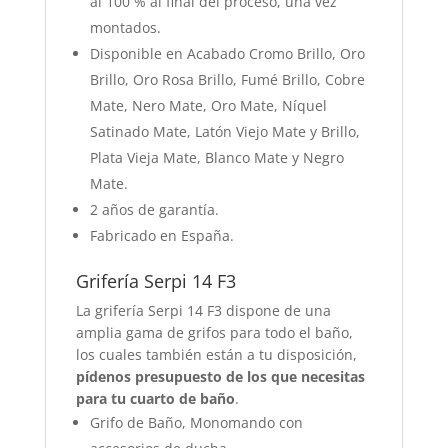
al 100 % al final del proceso, una vez
montados.
Disponible en Acabado Cromo Brillo, Oro
Brillo, Oro Rosa Brillo, Fumé Brillo, Cobre
Mate, Nero Mate, Oro Mate, Níquel
Satinado Mate, Latón Viejo Mate y Brillo,
Plata Vieja Mate, Blanco Mate y Negro
Mate.
2 años de garantía.
Fabricado en España.
Grifería Serpi 14 F3
La grifería Serpi 14 F3 dispone de una
amplia gama de grifos para todo el baño,
los cuales también están a tu disposición,
pídenos presupuesto de los que necesitas
para tu cuarto de baño
.
Grifo de Baño, Monomando con