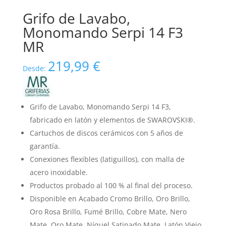
Grifo de Lavabo,
Monomando Serpi 14 F3
MR
219,99
€
Desde:
Grifo de Lavabo, Monomando Serpi 14 F3,
fabricado en latón y elementos de SWAROVSKI®.
Cartuchos de discos cerámicos con 5 años de
garantía.
Conexiones flexibles (latiguillos), con malla de
acero inoxidable.
Productos probado al 100 % al final del proceso.
Disponible en Acabado Cromo Brillo, Oro Brillo,
Oro Rosa Brillo, Fumé Brillo, Cobre Mate, Nero
Mate, Oro Mate, Níquel Satinado Mate, Latón Viejo