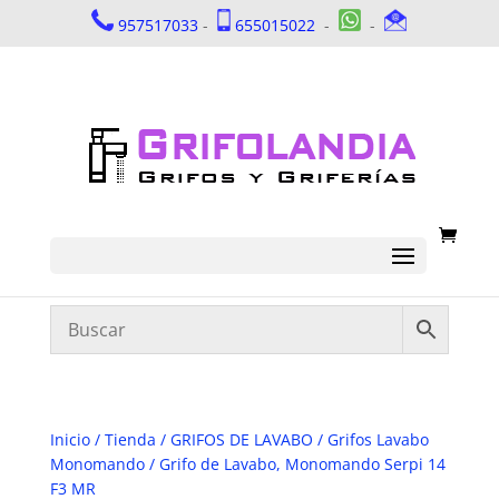
957517033
-
655015022
-
-
Inicio
/
Tienda
/
GRIFOS DE LAVABO
/
Grifos Lavabo
Monomando
/ Grifo de Lavabo, Monomando Serpi 14
F3 MR