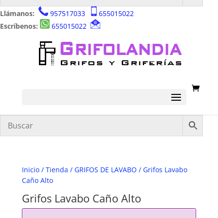
Llámanos:
957517033
655015022
Escríbenos:
655015022
Inicio
/
Tienda
/
GRIFOS DE LAVABO
/ Grifos Lavabo
Caño Alto
Grifos Lavabo Caño Alto