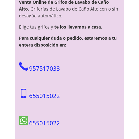
Venta Online de Grifos de Lavabo de Caño
Alto.
Griferías de Lavabo de Caño Alto con o sin
desagüe automático.
Elige tus grifos y
te los llevamos a casa.
Para cualquier duda o pedido, estaremos a tu
entera disposición en:
957517033
655015022
655015022