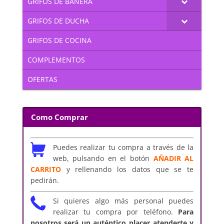
GRIFOS DE BAÑERA
GRIFOS DE DUCHA
GRIFOS DE COCINA
COMPLEMENTOS
OFERTAS
Como Comprar
Puedes realizar tu compra a través de la
web, pulsando en el botón
AÑADIR AL
CARRITO
y rellenando los datos que se te
pedirán.
Si quieres algo más personal puedes
realizar tu compra por teléfono.
Para
nosotros será un auténtico placer atenderte y