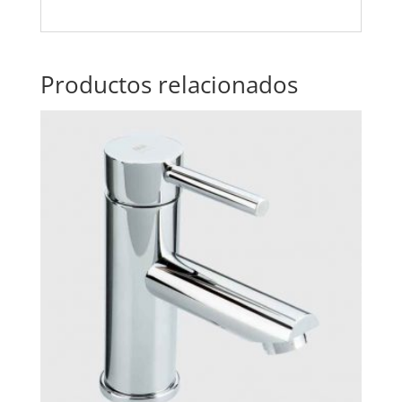
Productos relacionados