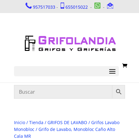
957517033
-
655015022
-
-
Inicio
/
Tienda
/
GRIFOS DE LAVABO
/
Grifos Lavabo
Monobloc
/ Grifo de Lavabo, Monobloc Caño Alto
Cala MR