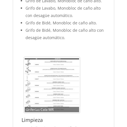
Grifo de Lavabo, Monobloc de caño alto.
Grifo de Lavabo, Monobloc de caño alto
con desagüe automático.
Grifo de Bidé, Monobloc de caño alto.
Grifo de Bidé, Monobloc de caño alto con
desagüe automático.
Griferías Cala MR
Limpieza