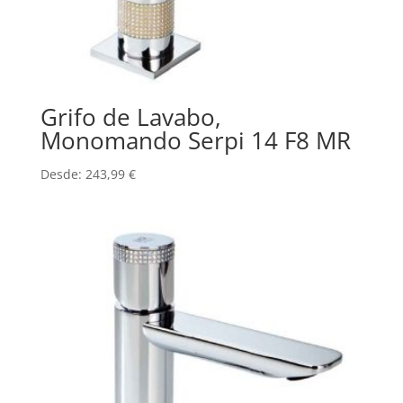
Grifo de Lavabo,
Monomando Serpi 14 F8 MR
Desde:
243,99
€